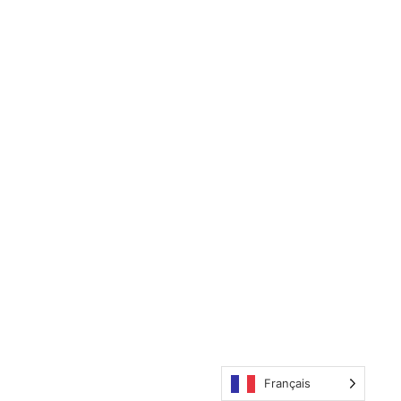
Français